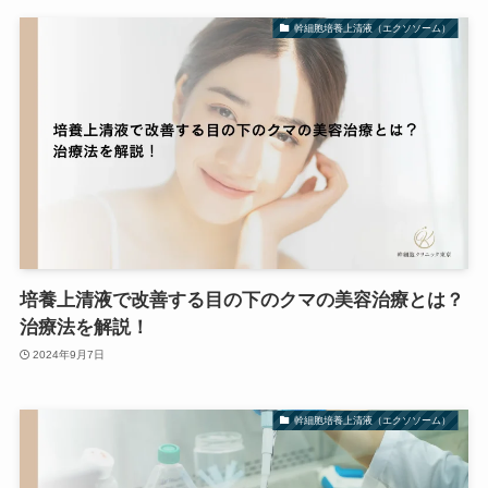
幹細胞培養上清液（エクソソーム）
培養上清液で改善する目の下のクマの美容治療とは？
治療法を解説！
2024年9月7日
幹細胞培養上清液（エクソソーム）