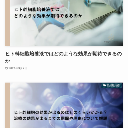
ヒト幹細胞培養液ではどのような効果が期待できるの
か
2024年9月7日
幹細胞治療