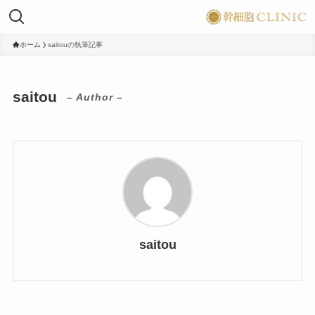
ホーム
saitouの執筆記事
saitou
– Author –
saitou