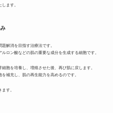
たします。
組み
問題解消を目指す治療法です。
アルロン酸などの肌の重要な成分を生成する細胞です。
芽細胞を培養し、増殖させた後、再び肌に戻します。
胞を補充し、肌の再生能力を高めるのです。
きます。