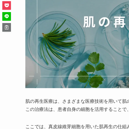
肌の再生医療は、さまざまな医療技術を用いて肌
この治療法は、患者自身の細胞を活用することで
ここでは、真皮線維芽細胞を用いた肌再生の仕組